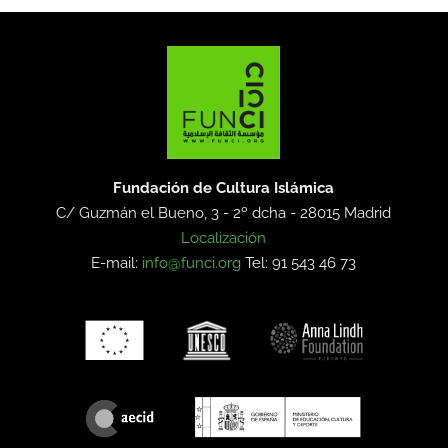
Fundación de Cultura Islámica
C/ Guzmán el Bueno, 3 - 2º dcha -
28015 Madrid
Localización
E-mail:
info@funci.org
Tel: 91 543 46 73