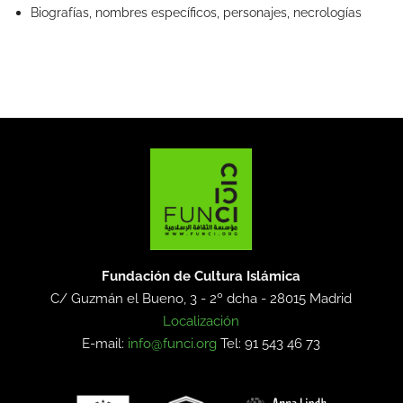
Biografías, nombres específicos, personajes, necrologías
Fundación de Cultura Islámica
C/ Guzmán el Bueno, 3 - 2º dcha -
28015 Madrid
Localización
E-mail:
info@funci.org
Tel: 91 543 46 73