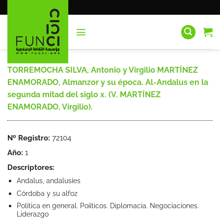
Saltar
al
contenido
TORREMOCHA SILVA, Antonio y Virgilio MARTÍNEZ
ENAMORADO, Almanzor y su época. Al-Andalus en la
segunda mitad del siglo x. (V. MARTÍNEZ
ENAMORADO, Virgilio).
Nº Registro:
72104
Año:
1
Descriptores:
Andalus, andalusíes
Córdoba y su alfoz
Política en general. Poííticos. Diplomacia. Negociaciones.
Liderazgo