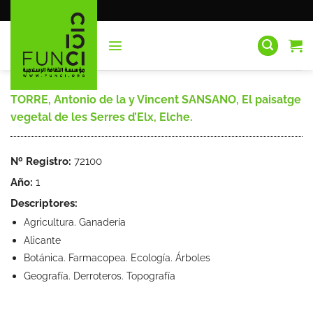
Saltar
al
contenido
TORRE, Antonio de la y Vincent SANSANO, El paisatge
vegetal de les Serres d’Elx, Elche.
Nº Registro:
72100
Año:
1
Descriptores:
Agricultura. Ganadería
Alicante
Botánica. Farmacopea. Ecología. Árboles
Geografía. Derroteros. Topografía