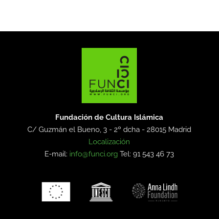
Fundación de Cultura Islámica
C/ Guzmán el Bueno, 3 - 2º dcha -
28015 Madrid
Localización
E-mail:
info@funci.org
Tel: 91 543 46 73