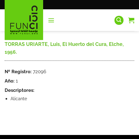
Saltar
al
contenido
TORRAS URIARTE, Luis, El Huerto del Cura, Elche,
1956.
Nº Registro:
72096
Año:
1
Descriptores:
Alicante