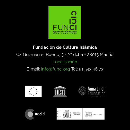
Fundación de Cultura Islámica
C/ Guzmán el Bueno, 3 - 2º dcha -
28015 Madrid
Localización
E-mail:
info@funci.org
Tel: 91 543 46 73