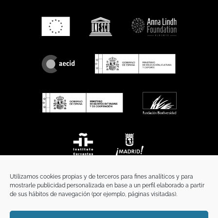
Utilizamos cookies propias y de terceros para fines analíticos y para
mostrarle publicidad personalizada en base a un perfil elaborado a partir
de sus hábitos de navegación (por ejemplo, páginas visitadas).