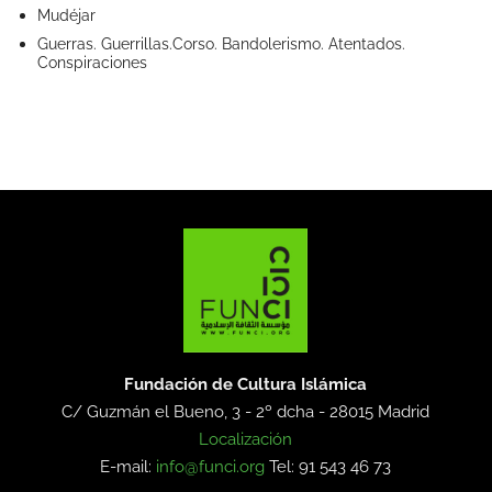
Mudéjar
Guerras. Guerrillas.Corso. Bandolerismo. Atentados.
Conspiraciones
Fundación de Cultura Islámica
C/ Guzmán el Bueno, 3 - 2º dcha -
28015 Madrid
Localización
E-mail:
info@funci.org
Tel: 91 543 46 73