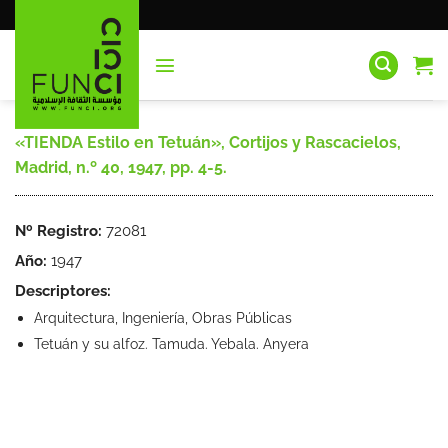
Saltar
al
contenido
«TIENDA Estilo en Tetuán», Cortijos y Rascacielos,
Madrid, n.º 40, 1947, pp. 4-5.
Nº Registro:
72081
Año:
1947
Descriptores:
Arquitectura, Ingeniería, Obras Públicas
Tetuán y su alfoz. Tamuda. Yebala. Anyera