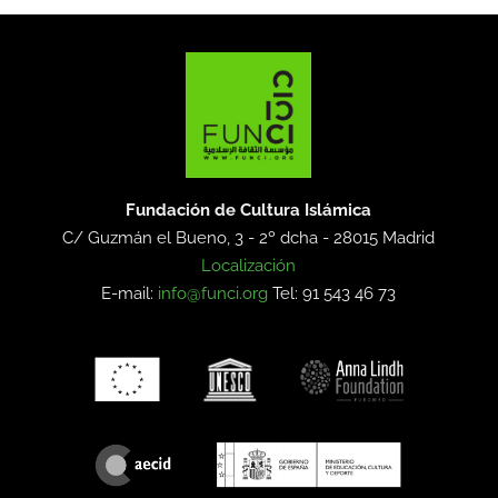
Fundación de Cultura Islámica
C/ Guzmán el Bueno, 3 - 2º dcha -
28015 Madrid
Localización
E-mail:
info@funci.org
Tel: 91 543 46 73