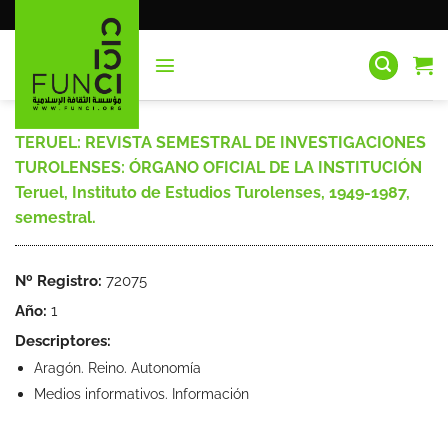
Saltar
al
contenido
TERUEL: REVISTA SEMESTRAL DE INVESTIGACIONES
TUROLENSES: ÓRGANO OFICIAL DE LA INSTITUCIÓN
Teruel, Instituto de Estudios Turolenses, 1949-1987,
semestral.
Nº Registro:
72075
Año:
1
Descriptores:
Aragón. Reino. Autonomía
Medios informativos. Información