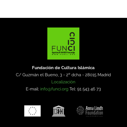
Fundación de Cultura Islámica
C/ Guzmán el Bueno, 3 - 2º dcha -
28015 Madrid
Localización
E-mail:
info@funci.org
Tel: 91 543 46 73