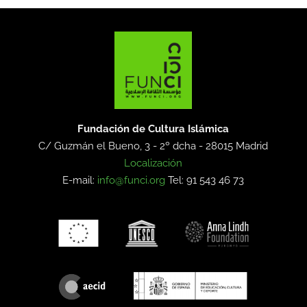
Fundación de Cultura Islámica
C/ Guzmán el Bueno, 3 - 2º dcha -
28015 Madrid
Localización
E-mail:
info@funci.org
Tel: 91 543 46 73