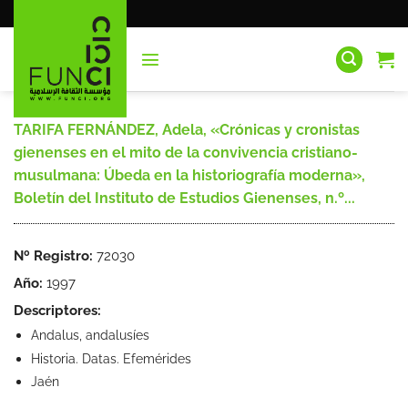
Saltar
al
contenido
TARIFA FERNÁNDEZ, Adela, «Crónicas y cronistas
gienenses en el mito de la convivencia cristiano-
musulmana: Úbeda en la historiografía moderna»,
Boletín del Instituto de Estudios Gienenses, n.º...
Nº Registro:
72030
Año:
1997
Descriptores:
Andalus, andalusíes
Historia. Datas. Efemérides
Jaén