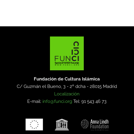
Fundación de Cultura Islámica
C/ Guzmán el Bueno, 3 - 2º dcha -
28015 Madrid
Localización
E-mail:
info@funci.org
Tel: 91 543 46 73