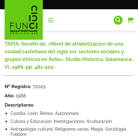
Saltar
al
contenido
TAPIA, Serafín de, «Nivel de alfabetización de una
ciudad castellana del siglo xvi: sectores sociales y
grupos étnicos en Ávila», Studia Historica, Salamanca,
VI, 1988, pp. 481-502.
Nº Registro:
72029
Año:
1988
Descriptores:
Castilla. León. Reinos. Autonomías
Cultura y Educación. Investigaciones. Aculturación
Antropología cultural. Religiones varias. Magia. Sociología.
Folklore