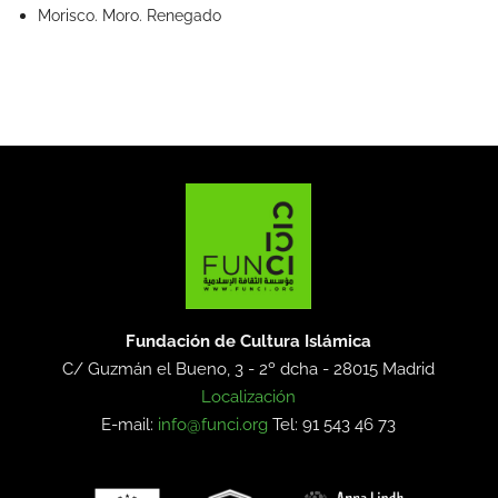
Morisco. Moro. Renegado
Fundación de Cultura Islámica
C/ Guzmán el Bueno, 3 - 2º dcha -
28015 Madrid
Localización
E-mail:
info@funci.org
Tel: 91 543 46 73