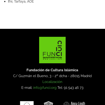
Ifni, Tarfaya, AOE
Fundación de Cultura Islámica
C/ Guzmán el Bueno, 3 - 2º dcha -
28015 Madrid
Localización
E-mail:
info@funci.org
Tel: 91 543 46 73