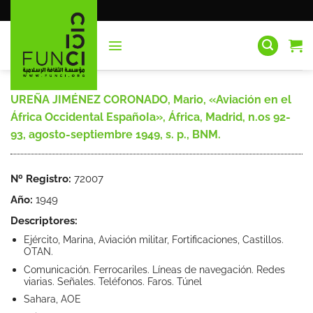
Saltar
al
contenido
UREÑA JIMÉNEZ CORONADO, Mario, «Aviación en el
África Occidental EspañoIa», África, Madrid, n.os 92-
93, agosto-septiembre 1949, s. p., BNM.
Nº Registro:
72007
Año:
1949
Descriptores:
Ejército, Marina, Aviación militar, Fortificaciones, Castillos.
OTAN.
Comunicación. Ferrocariles. Líneas de navegación. Redes
viarias. Señales. Teléfonos. Faros. Túnel
Sahara, AOE