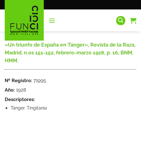
Saltar
al
contenido
«Un triunfo de España en Tánger», Revista de la Raza,
Madrid, n.os 151-152, febrero-marzo 1928, p. 16, BNM,
HMM.
Nº Registro:
71995
Año:
1928
Descriptores:
Tánger. Tingitania