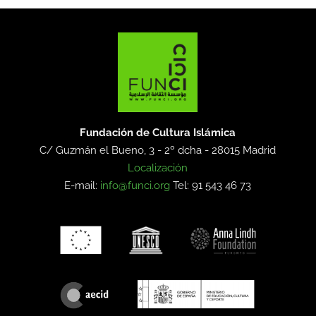
Fundación de Cultura Islámica
C/ Guzmán el Bueno, 3 - 2º dcha -
28015 Madrid
Localización
E-mail:
info@funci.org
Tel: 91 543 46 73