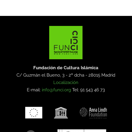
Fundación de Cultura Islámica
C/ Guzmán el Bueno, 3 - 2º dcha -
28015 Madrid
Localización
E-mail:
info@funci.org
Tel: 91 543 46 73