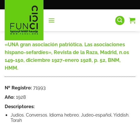
Saltar
al
contenido
«UNA gran asociación patriótica. Las asociaciones
hispano-sefardíes», Revista de la Raza, Madrid, n.os
149-150, diciembre 1927-enero 1928, p. 52, BNM,
HMM.
Nº Registro:
71993
Año:
1928
Descriptores:
Judíos. Conversos. Idioma hebreo. Judeo-español. Yiddish.
Torah