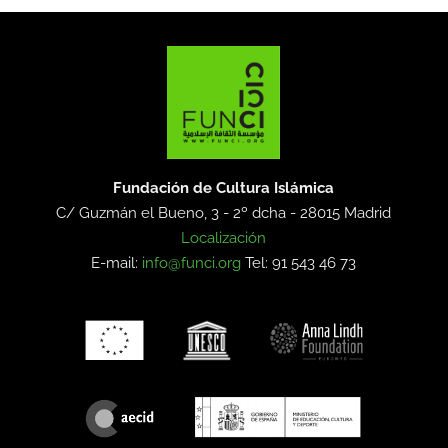
Fundación de Cultura Islámica
C/ Guzmán el Bueno, 3 - 2º dcha -
28015 Madrid
Localización
E-mail:
info@funci.org
Tel: 91 543 46 73