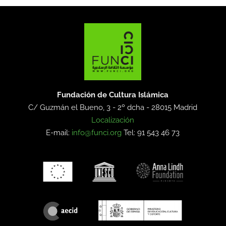
Fundación de Cultura Islámica
C/ Guzmán el Bueno, 3 - 2º dcha -
28015 Madrid
Localización
E-mail:
info@funci.org
Tel: 91 543 46 73