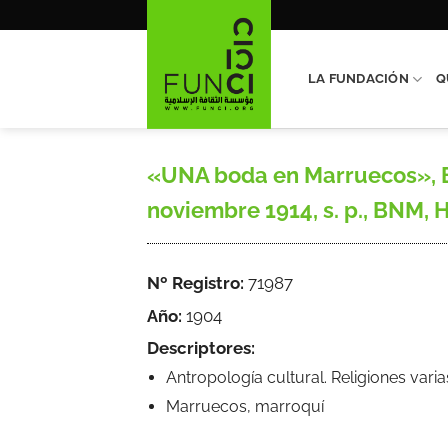
Saltar
al
contenido
LA FUNDACIÓN
Q
«UNA boda en Marruecos», Bla
noviembre 1914, s. p., BNM, 
Nº Registro:
71987
Año:
1904
Descriptores:
Antropología cultural. Religiones varia
Marruecos, marroquí