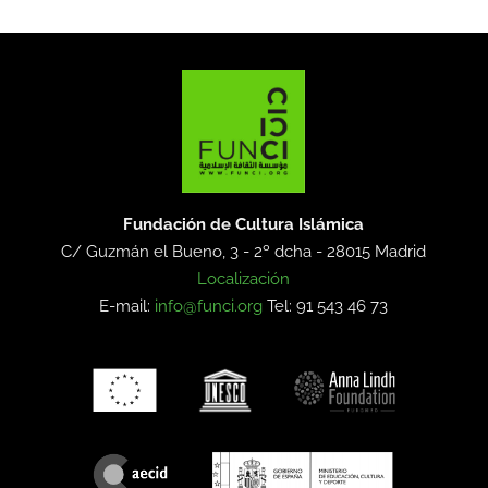
Fundación de Cultura Islámica
C/ Guzmán el Bueno, 3 - 2º dcha -
28015 Madrid
Localización
E-mail:
info@funci.org
Tel: 91 543 46 73