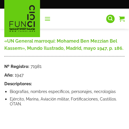
Saltar
al
contenido
«UN General marroquí: Mohamed Ben Mezzian Bel
Kassem», Mundo Ilustrado, Madrid, mayo 1947, p. 186.
Nº Registro:
71981
Año:
1947
Descriptores:
Biografías, nombres específicos, personajes, necrologías
Ejército, Marina, Aviación militar, Fortificaciones, Castillos.
OTAN.