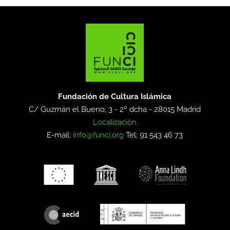
Fundación de Cultura Islámica
C/ Guzmán el Bueno, 3 - 2º dcha -
28015 Madrid
Localización
E-mail:
info@funci.org
Tel: 91 543 46 73