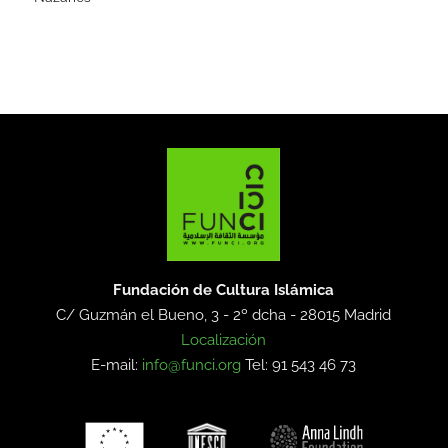
Fundación de Cultura Islámica
C/ Guzmán el Bueno, 3 - 2º dcha -
28015 Madrid
Localización
E-mail:
info@funci.org
Tel: 91 543 46 73