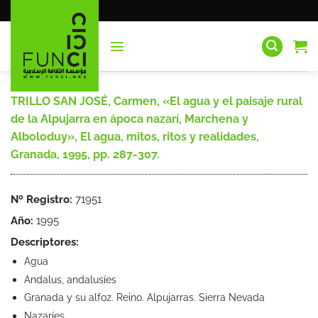
Saltar
al
contenido
TRILLO SAN JOSÉ, Carmen, «El agua y el paisaje rural
de la Alpujarra en ápoca nazarí, Marchena y
Alboloduy», El agua, mitos, ritos y realidades,
Granada, 1995, pp. 287-307.
Nº Registro:
71951
Año:
1995
Descriptores:
Agua
Andalus, andalusíes
Granada y su alfoz. Reino. Alpujarras. Sierra Nevada
Nazaríes