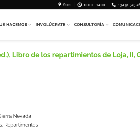
Sede
10:00 - 14:00
+ 34 91 543 4
UÉ HACEMOS
INVOLÚCRATE
CONSULTORÍA
COMUNICAC
), Libro de los repartimientos de Loja, II, 
 Sierra Nevada
s. Repartimentos