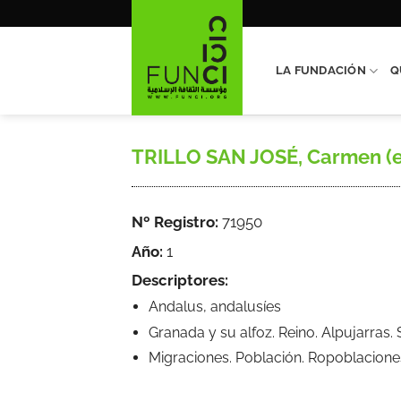
Saltar
al
contenido
LA FUNDACIÓN
Q
TRILLO SAN JOSÉ, Carmen (ed.
Nº Registro:
71950
Año:
1
Descriptores:
Andalus, andalusíes
Granada y su alfoz. Reino. Alpujarras.
Migraciones. Población. Ropoblacione