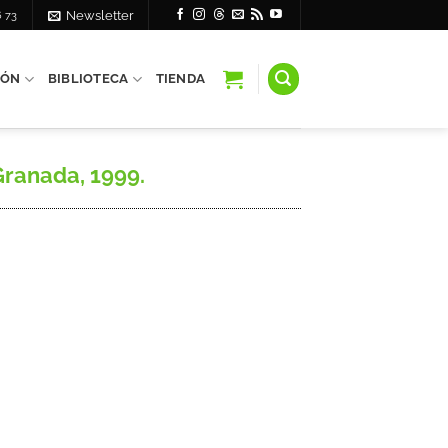
6 73
Newsletter
IÓN
BIBLIOTECA
TIENDA
Granada, 1999.