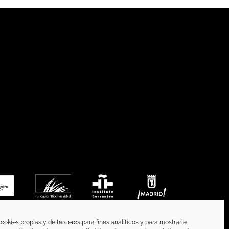
ookies propias y de terceros para fines analíticos y para mostrarle