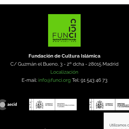
Fundación de Cultura Islámica
C/ Guzmán el Bueno, 3 - 2º dcha -
28015 Madrid
Localización
E-mail:
info@funci.org
Tel: 91 543 46 73
Utilizamos c