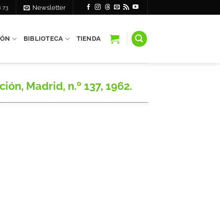
6 73
Newsletter
IÓN
BIBLIOTECA
TIENDA
ón, Madrid, n.º 137, 1962.