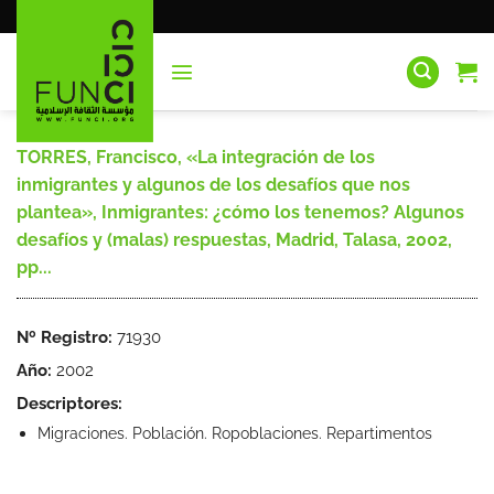
Saltar
al
contenido
TORRES, Francisco, «La integración de los
inmigrantes y algunos de los desafíos que nos
plantea», Inmigrantes: ¿cómo los tenemos? Algunos
desafíos y (malas) respuestas, Madrid, Talasa, 2002,
pp...
Nº Registro:
71930
Año:
2002
Descriptores:
Migraciones. Población. Ropoblaciones. Repartimentos