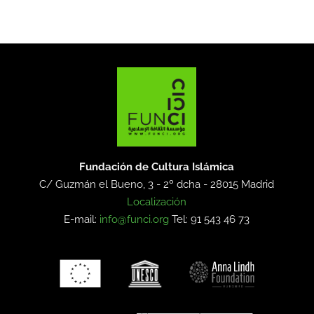
Fundación de Cultura Islámica
C/ Guzmán el Bueno, 3 - 2º dcha -
28015 Madrid
Localización
E-mail:
info@funci.org
Tel: 91 543 46 73