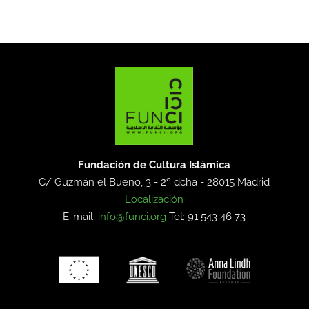
Fundación de Cultura Islámica
C/ Guzmán el Bueno, 3 - 2º dcha -
28015 Madrid
Localización
E-mail:
info@funci.org
Tel: 91 543 46 73