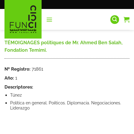
Saltar
al
contenido
TÉMOIGNAGES politiques de Mr. Ahmed Ben Salah,
Fondation Temimi.
Nº Registro:
71861
Año:
1
Descriptores:
Túnez
Política en general. Poííticos. Diplomacia. Negociaciones.
Liderazgo