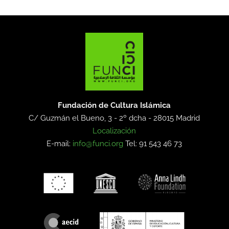
Fundación de Cultura Islámica
C/ Guzmán el Bueno, 3 - 2º dcha -
28015 Madrid
Localización
E-mail:
info@funci.org
Tel: 91 543 46 73