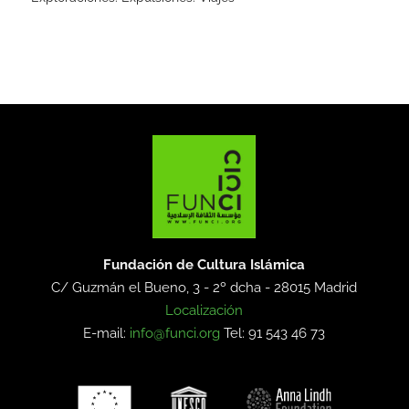
Fundación de Cultura Islámica
C/ Guzmán el Bueno, 3 - 2º dcha -
28015 Madrid
Localización
E-mail:
info@funci.org
Tel: 91 543 46 73