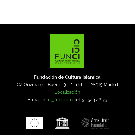
Fundación de Cultura Islámica
C/ Guzmán el Bueno, 3 - 2º dcha -
28015 Madrid
Localización
E-mail:
info@funci.org
Tel: 91 543 46 73