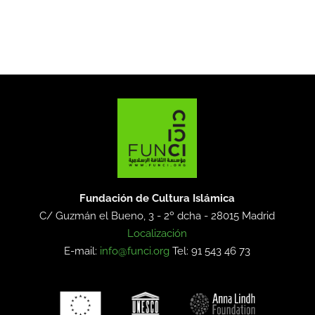
Fundación de Cultura Islámica
C/ Guzmán el Bueno, 3 - 2º dcha -
28015 Madrid
Localización
E-mail:
info@funci.org
Tel: 91 543 46 73