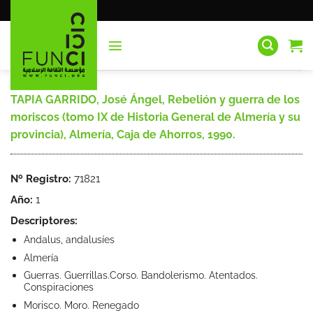
Saltar
al
contenido
TAPIA GARRIDO, José Ángel, Rebelión y guerra de los
moriscos (tomo IX de Historia General de Almería y su
provincia), Almería, Caja de Ahorros, 1990.
Nº Registro:
71821
Año:
1
Descriptores:
Andalus, andalusíes
Almería
Guerras. Guerrillas.Corso. Bandolerismo. Atentados.
Conspiraciones
Morisco. Moro. Renegado