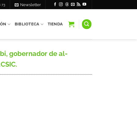
6 73
Newsletter
IÓN
BIBLIOTECA
TIENDA
bi, gobernador de al-
.CSIC.