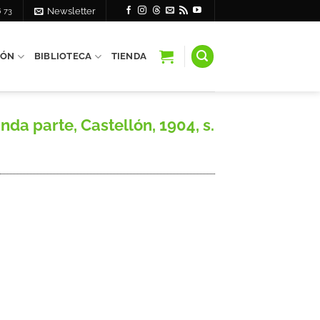
6 73
Newsletter
IÓN
BIBLIOTECA
TIENDA
a parte, Castellón, 1904, s.