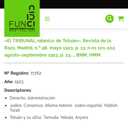
Saltar
al
contenido
«El TRIBUNAL rabínico de Tetuán», Revista de la
Raza, Madrid, n.º 98, mayo 1923, p. 13; n.os 101-102,
agosto-septiembre 1923, p. 23..., BNM, HMM.
Nº Registro:
71762
Año:
1923
Descriptores:
Derecho. Administración
Judíos. Conversos. Idioma hebreo. Judeo-español. Yiddish.
Torah
Tetuán y su alfoz. Tamuda. Yebala. Anyera