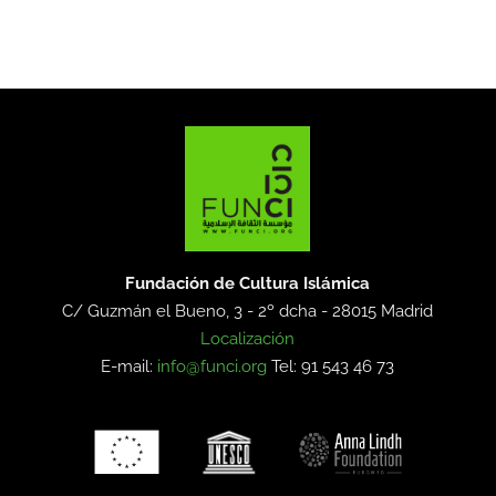
Fundación de Cultura Islámica
C/ Guzmán el Bueno, 3 - 2º dcha -
28015 Madrid
Localización
E-mail:
info@funci.org
Tel: 91 543 46 73