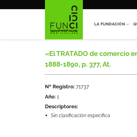
Saltar
al
contenido
LA FUNDACIÓN
Q
«El TRATADO de comercio ent
1888-1890, p. 377, At.
Nº Registro:
71737
Año:
1
Descriptores:
Sin clasificación específica