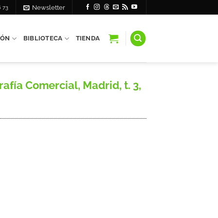
6 73
Newsletter
IÓN
BIBLIOTECA
TIENDA
ía Comercial, Madrid, t. 3,