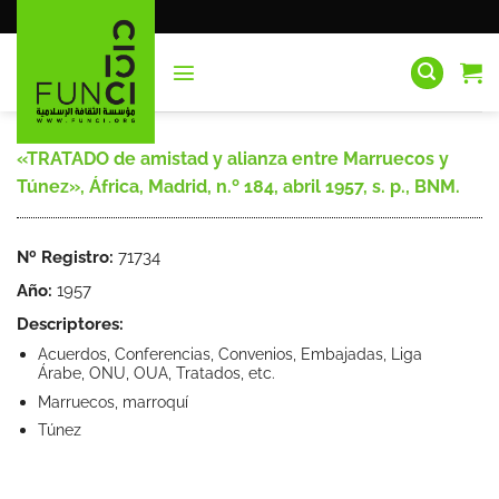
Saltar
al
contenido
«TRATADO de amistad y alianza entre Marruecos y
Túnez», África, Madrid, n.º 184, abril 1957, s. p., BNM.
Nº Registro:
71734
Año:
1957
Descriptores:
Acuerdos, Conferencias, Convenios, Embajadas, Liga
Árabe, ONU, OUA, Tratados, etc.
Marruecos, marroquí
Túnez