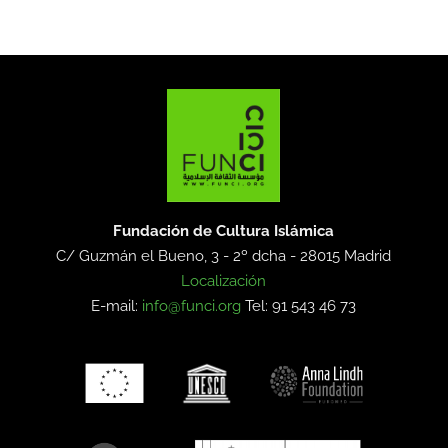
Fundación de Cultura Islámica
C/ Guzmán el Bueno, 3 - 2º dcha -
28015 Madrid
Localización
E-mail:
info@funci.org
Tel: 91 543 46 73