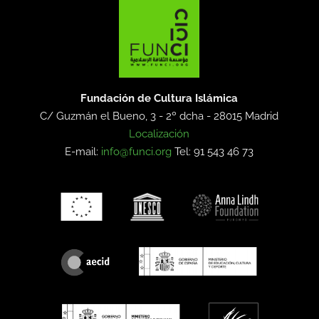
Fundación de Cultura Islámica
C/ Guzmán el Bueno, 3 - 2º dcha -
28015 Madrid
Localización
E-mail:
info@funci.org
Tel: 91 543 46 73