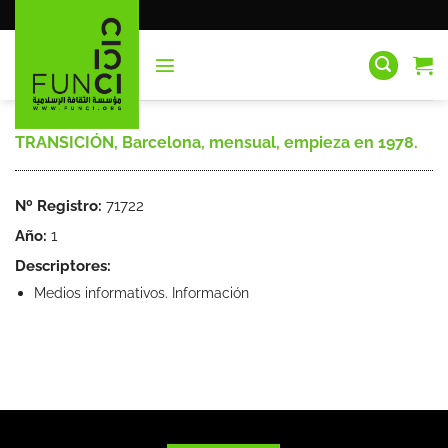
Saltar
al
contenido
TRANSICIÓN, Barcelona, mensual, empieza en 1978.
Nº Registro:
71722
Año:
1
Descriptores:
Medios informativos. Información