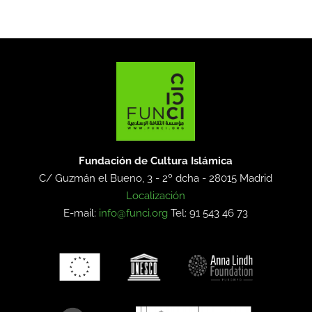
Fundación de Cultura Islámica
C/ Guzmán el Bueno, 3 - 2º dcha -
28015 Madrid
Localización
E-mail:
info@funci.org
Tel: 91 543 46 73