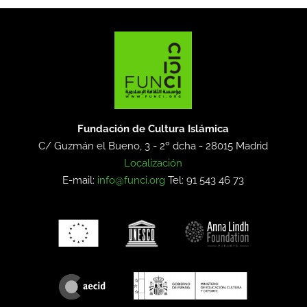
Fundación de Cultura Islámica
C/ Guzmán el Bueno, 3 - 2º dcha -
28015 Madrid
Localización
E-mail:
info@funci.org
Tel: 91 543 46 73