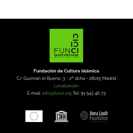
Fundación de Cultura Islámica
C/ Guzmán el Bueno, 3 - 2º dcha -
28015 Madrid
Localización
E-mail:
info@funci.org
Tel: 91 543 46 73