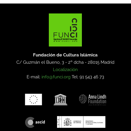
Fundación de Cultura Islámica
C/ Guzmán el Bueno, 3 - 2º dcha -
28015 Madrid
Localización
E-mail:
info@funci.org
Tel: 91 543 46 73