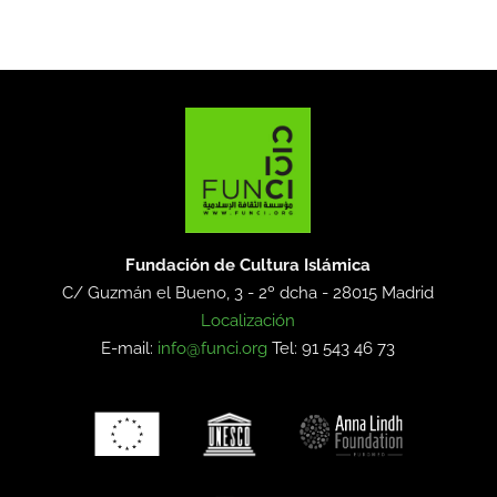
Fundación de Cultura Islámica
C/ Guzmán el Bueno, 3 - 2º dcha -
28015 Madrid
Localización
E-mail:
info@funci.org
Tel: 91 543 46 73