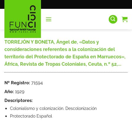
Saltar
al
contenido
TORREJÓN Y BONETA, Ángel de, «Datos y
consideraciones referentes a la colonización del
territorio del Protectorado de España en Marruecos»,
África, Revista de Tropas Coloniales, Ceuta, n.º 52,...
Nº Registro:
71594
Año:
1929
Descriptores:
Colonialismo y colonización. Descolonización
Protectorado Español