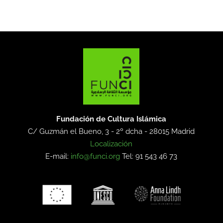
Fundación de Cultura Islámica
C/ Guzmán el Bueno, 3 - 2º dcha -
28015 Madrid
Localización
E-mail:
info@funci.org
Tel: 91 543 46 73