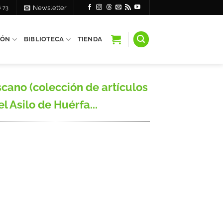
6 73
Newsletter
IÓN
BIBLIOTECA
TIENDA
cano (colección de artículos
el Asilo de Huérfa...