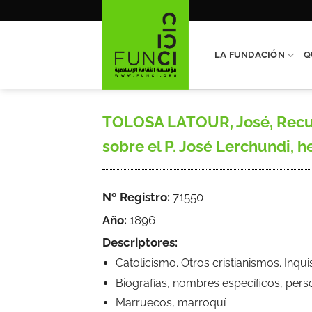
Saltar
al
contenido
LA FUNDACIÓN
Q
TOLOSA LATOUR, José, Recuerd
sobre el P. José Lerchundi, he
Nº Registro:
71550
Año:
1896
Descriptores:
Catolicismo. Otros cristianismos. Inqu
Biografías, nombres específicos, pers
Marruecos, marroquí