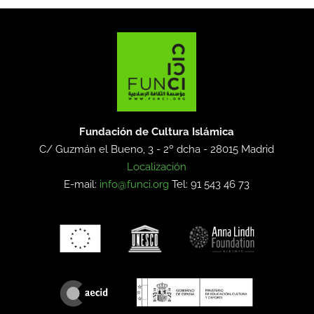
Fundación de Cultura Islámica
C/ Guzmán el Bueno, 3 - 2º dcha -
28015 Madrid
Localización
E-mail:
info@funci.org
Tel: 91 543 46 73