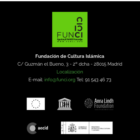
Fundación de Cultura Islámica
C/ Guzmán el Bueno, 3 - 2º dcha -
28015 Madrid
Localización
E-mail:
info@funci.org
Tel: 91 543 46 73