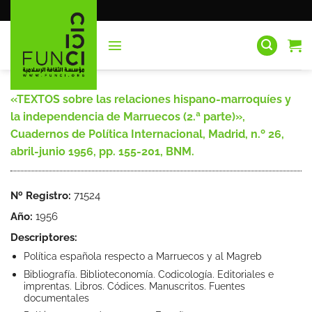
Saltar
al
contenido
«TEXTOS sobre las relaciones hispano-marroquíes y
la independencia de Marruecos (2.ª parte)»,
Cuadernos de Política Internacional, Madrid, n.º 26,
abril-junio 1956, pp. 155-201, BNM.
Nº Registro:
71524
Año:
1956
Descriptores:
Política española respecto a Marruecos y al Magreb
Bibliografía. Biblioteconomía. Codicología. Editoriales e
imprentas. Libros. Códices. Manuscritos. Fuentes
documentales