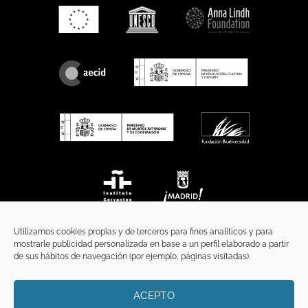
Utilizamos cookies propias y de terceros para fines analíticos y para
mostrarle publicidad personalizada en base a un perfil elaborado a partir
de sus hábitos de navegación (por ejemplo, páginas visitadas).
ACEPTO
INICIO
COMUNICACIÓN
CONTACTO
AVISO LEGAL