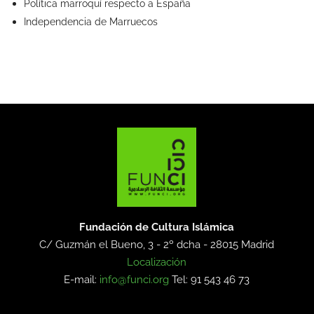
Política marroquí respecto a España
Independencia de Marruecos
Fundación de Cultura Islámica
C/ Guzmán el Bueno, 3 - 2º dcha -
28015 Madrid
Localización
E-mail:
info@funci.org
Tel: 91 543 46 73