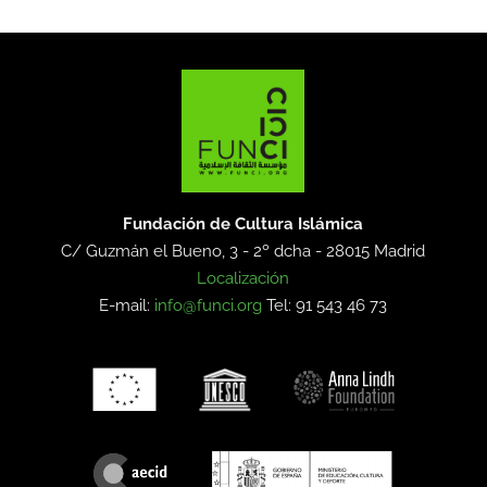
Fundación de Cultura Islámica
C/ Guzmán el Bueno, 3 - 2º dcha -
28015 Madrid
Localización
E-mail:
info@funci.org
Tel: 91 543 46 73