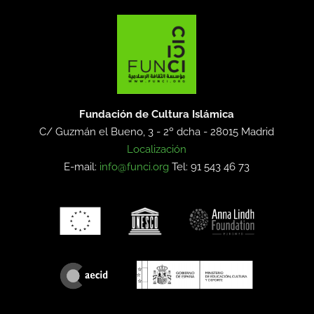
Fundación de Cultura Islámica
C/ Guzmán el Bueno, 3 - 2º dcha -
28015 Madrid
Localización
E-mail:
info@funci.org
Tel: 91 543 46 73