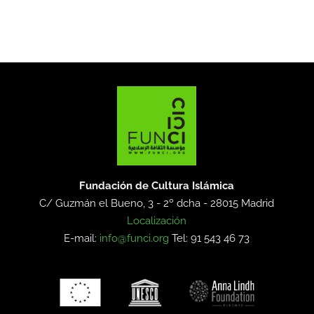
Fundación de Cultura Islámica
C/ Guzmán el Bueno, 3 - 2º dcha -
28015 Madrid
Localización
E-mail:
info@funci.org
Tel: 91 543 46 73