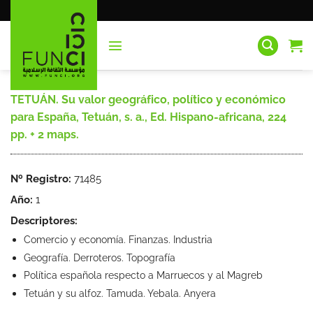
Saltar
al
contenido
TETUÁN. Su valor geográfico, político y económico
para España, Tetuán, s. a., Ed. Hispano-africana, 224
pp. + 2 maps.
Nº Registro:
71485
Año:
1
Descriptores:
Comercio y economía. Finanzas. Industria
Geografía. Derroteros. Topografía
Política española respecto a Marruecos y al Magreb
Tetuán y su alfoz. Tamuda. Yebala. Anyera