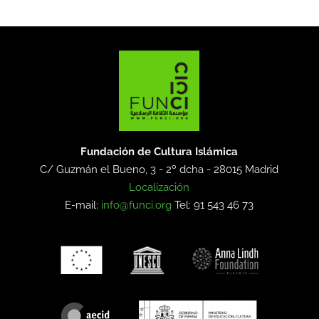
Fundación de Cultura Islámica
C/ Guzmán el Bueno, 3 - 2º dcha -
28015 Madrid
Localización
E-mail:
info@funci.org
Tel: 91 543 46 73