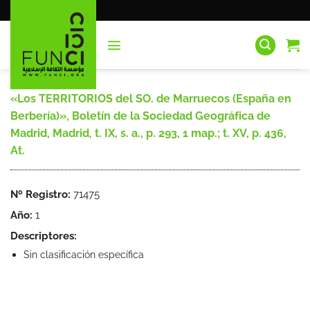
Saltar
al
contenido
«Los TERRITORIOS del SO. de Marruecos (España en
Berbería)», Boletín de la Sociedad Geográfica de
Madrid, Madrid, t. IX, s. a., p. 293, 1 map.; t. XV, p. 436,
At.
Nº Registro:
71475
Año:
1
Descriptores:
Sin clasificación específica