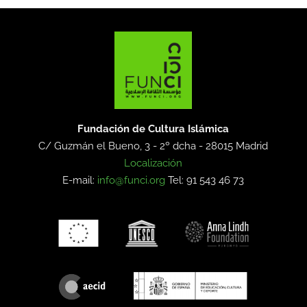
Fundación de Cultura Islámica
C/ Guzmán el Bueno, 3 - 2º dcha -
28015 Madrid
Localización
E-mail:
info@funci.org
Tel: 91 543 46 73