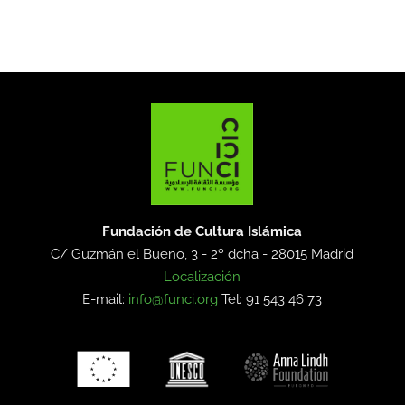
Fundación de Cultura Islámica
C/ Guzmán el Bueno, 3 - 2º dcha -
28015 Madrid
Localización
E-mail:
info@funci.org
Tel: 91 543 46 73