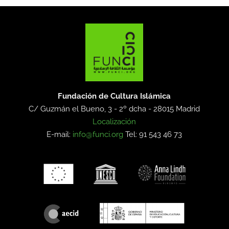
Fundación de Cultura Islámica
C/ Guzmán el Bueno, 3 - 2º dcha -
28015 Madrid
Localización
E-mail:
info@funci.org
Tel: 91 543 46 73